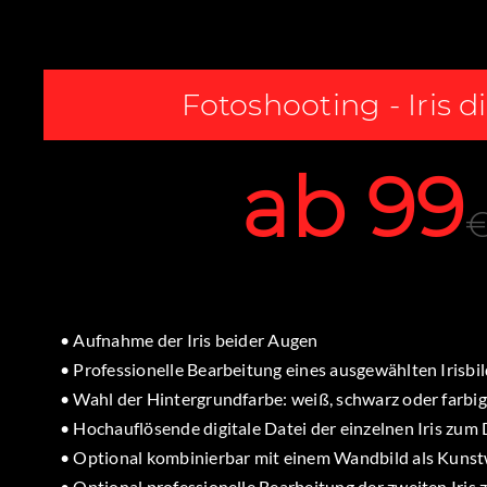
Fotoshooting - Iris di
ab 99
• Aufnahme der Iris beider Augen
• Professionelle Bearbeitung eines ausgewählten Irisbi
• Wahl der Hintergrundfarbe: weiß, schwarz oder farbig
• Hochauflösende digitale Datei der einzelnen Iris zu
• Optional kombinierbar mit einem Wandbild als Kuns
• Optional professionelle Bearbeitung der zweiten Iris z