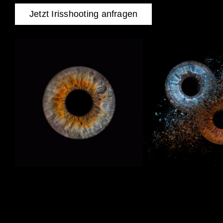
Jetzt Irisshooting anfragen