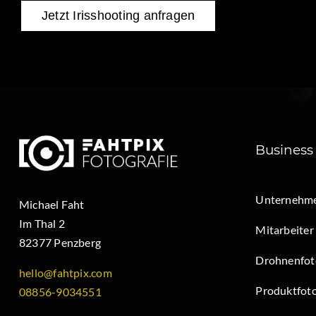
Jetzt Irisshooting anfragen
Business
Unternehme
Michael Faht
Im Thal 2
Mitarbeiter
82377 Penzberg
Drohnenfot
hello@fahtpix.com
Produktfoto
08856-9034551