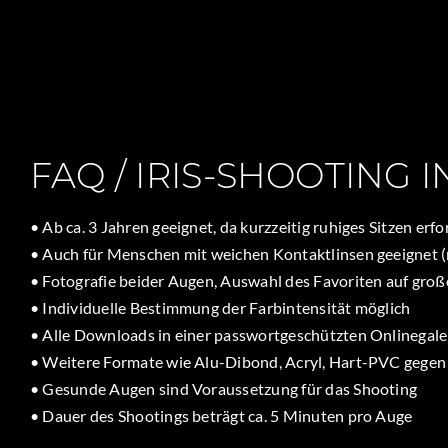
FAQ / IRIS-SHOOTING
• Ab ca. 3 Jahren geeignet, da kurzzeitig ruhiges Sitzen erfor
• Auch für Menschen mit weichen Kontaktlinsen geeignet (n
• Fotografie beider Augen, Auswahl des Favoriten auf gr
• Individuelle Bestimmung der Farbintensität möglich
• Alle Downloads in einer passwortgeschützten Onlinegale
• Weitere Formate wie Alu-Dibond, Acryl, Hart-PVC gegen 
• Gesunde Augen sind Voraussetzung für das Shooting
• Dauer des Shootings beträgt ca. 5 Minuten pro Auge