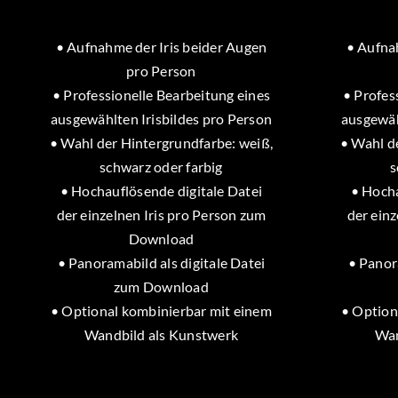
• Aufnahme der Iris beider Augen
• Aufna
pro Person
• Professionelle Bearbeitung eines
• Profes
ausgewählten Irisbildes pro Person
ausgewäh
• Wahl der Hintergrundfarbe: weiß,
• Wahl d
schwarz oder farbig
s
• Hochauflösende digitale Datei
• Hocha
der einzelnen Iris pro Person zum
der einz
Download
• Panoramabild als digitale Datei
• Panor
zum Download
• Optional kombinierbar mit einem
• Option
Wandbild als Kunstwerk
Wan