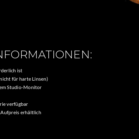
 INFORMATIONEN:
derlich ist
icht für harte Linsen)
oßem Studio-Monitor
rie verfügbar
Aufpreis erhältlich