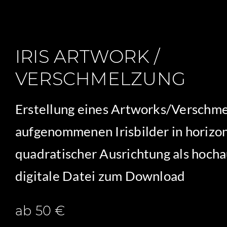
IRIS ARTWORK /
VERSCHMELZUNG
Erstellung eines Artworks/Verschme
aufgenommenen Irisbilder in horizon
quadratischer Ausrichtung als hoch
digitale Datei zum Download
ab 50 €